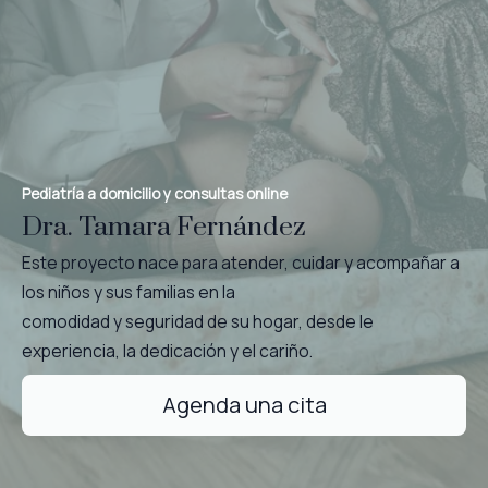
Pediatría a domicilio y consultas online
Dra. Tamara Fernández
Este proyecto nace para atender, cuidar y acompañar a
los niños y sus familias en la
comodidad y seguridad de su hogar, desde le
experiencia, la dedicación y el cariño.
Agenda una cita